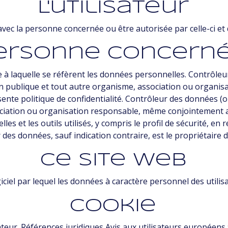
L'utilisateur
r avec la personne concernée ou être autorisée par celle-ci e
ersonne concern
à laquelle se réfèrent les données personnelles. Contrôleu
ion publique et tout autre organisme, association ou organis
nte politique de confidentialité. Contrôleur des données (ou
ociation ou organisation responsable, même conjointement av
 et les outils utilisés, y compris le profil de sécurité, en re
 des données, sauf indication contraire, est le propriétaire d
Ce site web
giciel par lequel les données à caractère personnel des utilis
Cookie
ateur. Références juridiques Avis aux utilisateurs européens :