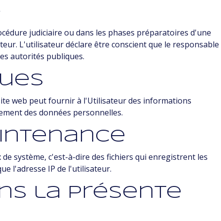
e
océdure judiciaire ou dans les phases préparatoires d'une
ateur. L'utilisateur déclare être conscient que le responsable
es autorités publiques.
ques
site web peut fournir à l'Utilisateur des informations
aitement des données personnelles.
aintenance
x de système, c'est-à-dire des fichiers qui enregistrent les
 l'adresse IP de l'utilisateur.
ns la présente