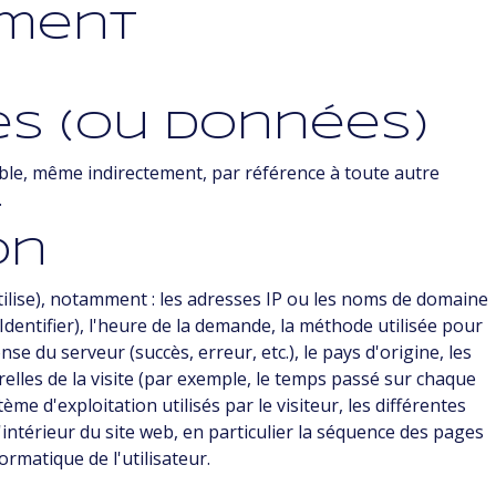
ement
es (ou données)
able, même indirectement, par référence à toute autre
.
on
utilise), notamment : les adresses IP ou les noms de domaine
Identifier), l'heure de la demande, la méthode utilisée pour
e du serveur (succès, erreur, etc.), le pays d'origine, les
relles de la visite (par exemple, le temps passé sur chaque
stème d'exploitation utilisés par le visiteur, les différentes
l'intérieur du site web, en particulier la séquence des pages
rmatique de l'utilisateur.