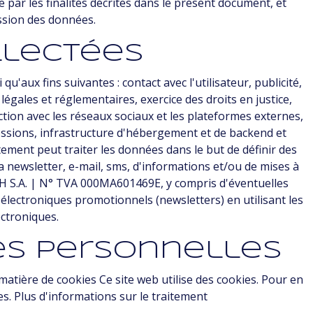
 par les finalités décrites dans le présent document, et
ession des données.
llectées
'aux fins suivantes : contact avec l'utilisateur, publicité,
égales et réglementaires, exercice des droits en justice,
tion avec les réseaux sociaux et les plateformes externes,
ssions, infrastructure d'hébergement et de backend et
tement peut traiter les données dans le but de définir des
via newsletter, e-mail, sms, d'informations et/ou de mises à
ACH S.A. | N° TVA 000MA601469E, y compris d'éventuelles
 électroniques promotionnels (newsletters) en utilisant les
ctroniques.
es personnelles
 matière de cookies Ce site web utilise des cookies. Pour en
es. Plus d'informations sur le traitement