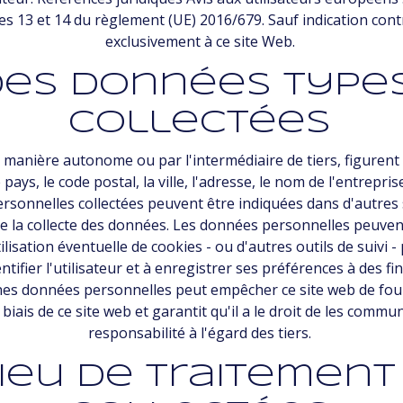
es 13 et 14 du règlement (UE) 2016/679. Sauf indication contr
exclusivement à ce site Web.
des données Type
collectées
 manière autonome ou par l'intermédiaire de tiers, figurent :
e pays, le code postal, la ville, l'adresse, le nom de l'entrepri
personnelles collectées peuvent être indiquées dans d'autres 
la collecte des données. Les données personnelles peuvent ê
ilisation éventuelle de cookies - ou d'autres outils de suivi -
dentifier l'utilisateur et à enregistrer ses préférences à des 
rtaines données personnelles peut empêcher ce site web de fou
iais de ce site web et garantit qu'il a le droit de les commu
responsabilité à l'égard des tiers.
ieu de traitemen