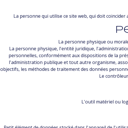
La personne qui utilise ce site web, qui doit coïncide
P
La personne physique ou morale 
La personne physique, l'entité juridique, l'administrat
personnelles, conformément aux dispositions de la prése
l'administration publique et tout autre organisme, ass
objectifs, les méthodes de traitement des données personnelles
Le contrôleur
L'outil matériel ou lo
Petit élément de données stocké dans l'appareil de l'utilis