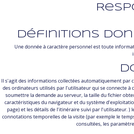
Resp
Définitions Do
Une donnée à caractère personnel est toute informati
D
Il s'agit des informations collectées automatiquement par ce
des ordinateurs utilisés par l'utilisateur qui se connecte à
soumettre la demande au serveur, la taille du fichier obten
caractéristiques du navigateur et du système d'exploitation
page) et les détails de l'itinéraire suivi par l'utilisateur.
connotations temporelles de la visite (par exemple le temps 
consultées, les paramètres