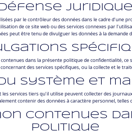
Défense juridiqu
ilisées par le contrôleur des données dans le cadre d'une pr
ilisation de ce site web ou des services connexes par l'utilis
ées peut être tenu de divulguer les données à la demande d
ulgations spécifi
 contenues dans la présente politique de confidentialité, ce 
concernant des services spécifiques, ou la collecte et le tr
du système et m
 les services tiers qu'il utilise peuvent collecter des journau
lement contenir des données à caractère personnel, telles que
non contenues da
politique