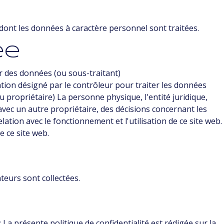
t dont les données à caractère personnel sont traitées.
ée
r des données (ou sous-traitant)
ation désigné par le contrôleur pour traiter les données
 propriétaire) La personne physique, l'entité juridique,
ec un autre propriétaire, des décisions concernant les
lation avec le fonctionnement et l'utilisation de ce site web.
e ce site web.
ateurs sont collectées.
 La présente politique de confidentialité est rédigée sur la