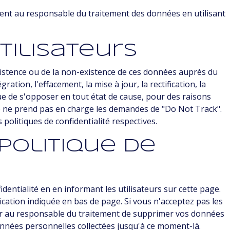
nt au responsable du traitement des données en utilisant
tilisateurs
existence ou de la non-existence de ces données auprès du
ation, l'effacement, la mise à jour, la rectification, la
ue de s'opposer en tout état de cause, pour des raisons
b ne prend pas en charge les demandes de "Do Not Track".
s politiques de confidentialité respectives.
politique de
entialité en en informant les utilisateurs sur cette page.
cation indiquée en bas de page. Si vous n'acceptez pas les
nder au responsable du traitement de supprimer vos données
données personnelles collectées jusqu'à ce moment-là.