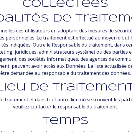
collectées
alités de traite
nelles des utilisateurs en adoptant des mesures de sécurité
ées personnelles. Le traitement est effectué au moyen d'out
alités indiquées. Outre le Responsable du traitement, dans c
eting, juridiques, administrateurs système) ou des parties e
ergement, des sociétés informatiques, des agences de commu
ent, peuvent avoir accès aux Données. La liste actualisée 
être demandée au responsable du traitement des données.
Lieu de traitemen
 traitement et dans tout autre lieu où se trouvent les parti
veuillez contacter le responsable du traitement.
Temps