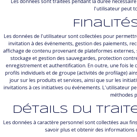
Les données sont traitées pendant la durée nécessaire à
l'utilisateur peut
Finalit
Les données de l'utilisateur sont collectées pour permettre 
invitation à des événements, gestion des paiements, recr
affichage de contenu provenant de plateformes externes, s
stockage et gestion des sauvegardes, protection contr
enregistrement et authentification. En outre, une fois le
profils individuels et de groupe (activités de profilage) a
jour sur les produits et services, ainsi que sur les in
invitations à ces initiatives ou événements. L'utilisateur 
méthodes pr
Détails du tra
Les données à caractère personnel sont collectées aux fins s
savoir plus et obtenir des informations d