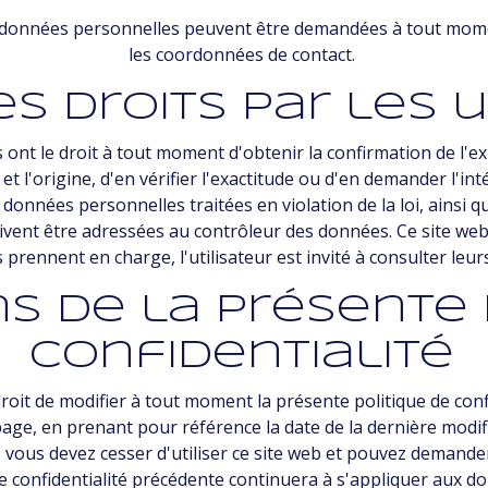
s données personnelles peuvent être demandées à tout mome
les coordonnées de contact.
s droits par les u
 ont le droit à tout moment d'obtenir la confirmation de l'
l'origine, d'en vérifier l'exactitude ou d'en demander l'intégr
nnées personnelles traitées en violation de la loi, ainsi q
ivent être adressées au contrôleur des données. Ce site we
es prennent en charge, l'utilisateur est invité à consulter leur
ns de la présente 
confidentialité
it de modifier à tout moment la présente politique de confid
ge, en prenant pour référence la date de la dernière modifi
té, vous devez cesser d'utiliser ce site web et pouvez dema
 de confidentialité précédente continuera à s'appliquer aux 