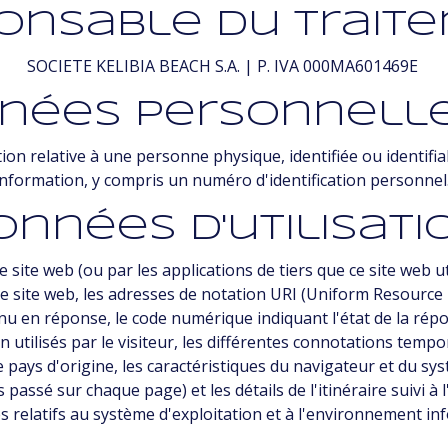
onsable du trait
SOCIETE KELIBIA BEACH S.A. | P. IVA 000MA601469E
nnées personnell
on relative à une personne physique, identifiée ou identifi
information, y compris un numéro d'identification personnel
onnées d'utilisati
 site web (ou par les applications de tiers que ce site web 
 ce site web, les adresses de notation URI (Uniform Resource 
u en réponse, le code numérique indiquant l'état de la répons
 utilisés par le visiteur, les différentes connotations tempo
 ) le pays d'origine, les caractéristiques du navigateur et du sy
passé sur chaque page) et les détails de l'itinéraire suivi à 
 relatifs au système d'exploitation et à l'environnement info