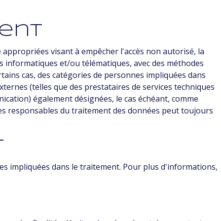
ment
 appropriées visant à empêcher l'accès non autorisé, la
ils informatiques et/ou télématiques, avec des méthodes
ertains cas, des catégories de personnes impliquées dans
xternes (telles que des prestataires de services techniques
nication) également désignées, le cas échéant, comme
des responsables du traitement des données peut toujours
t
es impliquées dans le traitement. Pour plus d'informations,