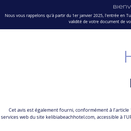
Bienv
KELIBIA RESORT
PISCIN
Nous vous rappelons qu'à partir du 1er janvier 2025, l'entrée en Tun
validité de votre document de vo
CONTACTS
Cet avis est également fourni, conformément à l'article 
services web du site kelibiabeachhotel.com, accessible à l'U